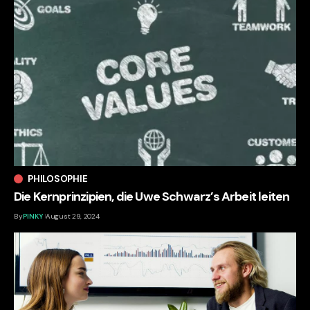
PHILOSOPHIE
Die Kernprinzipien, die Uwe Schwarz’s Arbeit leiten
By
PINKY
August 29, 2024