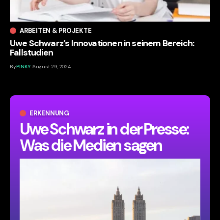
ARBEITEN & PROJEKTE
Uwe Schwarz’s Innovationen in seinem Bereich:
Fallstudien
By
PINKY
August 29, 2024
ERKENNUNG
Uwe Schwarz in der Presse:
Was die Medien sagen