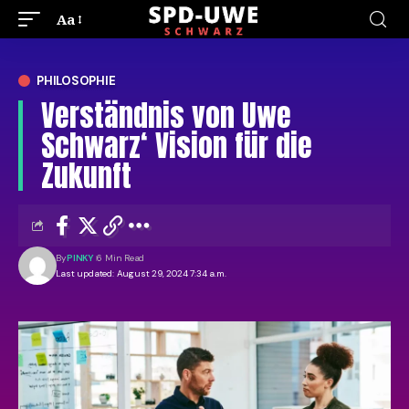
Aa
PHILOSOPHIE
Verständnis von Uwe
Schwarz‘ Vision für die
Zukunft
By
PINKY
6 Min Read
Last updated: August 29, 2024 7:34 a.m.